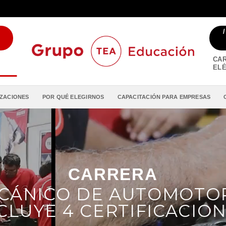
CAR
ELÉ
IZACIONES
POR QUÉ ELEGIRNOS
CAPACITACIÓN PARA EMPRESAS
CARRERA
CÁNICO DE AUTOMOTO
NCLUYE 4 CERTIFICACION