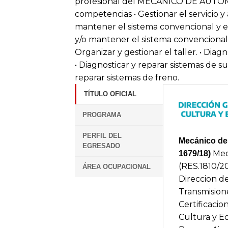
profesional del MECANICO DE AUTOM
competencias • Gestionar el servicio y 
mantener el sistema convencional y el
y/o mantener el sistema convencional 
Organizar y gestionar el taller. • Diag
• Diagnosticar y reparar sistemas de s
reparar sistemas de freno.
TÍTULO OFICIAL
PROGRAMA
PERFIL DEL
Mecánico de
EGRESADO
Mec
1679/18)
(RES.1810/2
ÁREA OCUPACIONAL
Direccion d
Transmision
Certificacio
Cultura y E