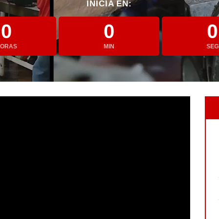
INICIA EN:
0
0
0
ORAS
MIN
SEG