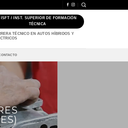
/ ISFT / INST. SUPERIOR DE FORMACIÓN
TÉCNICA
RERA TÉCNICO EN AUTOS HÍBRIDOS Y
CTRICOS
CONTACTO
RES
ES)