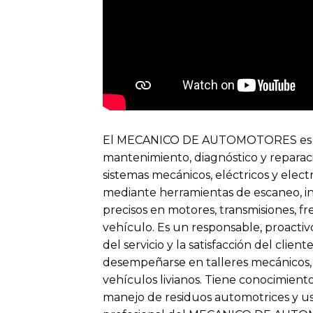
El MECANICO DE AUTOMOTORES es un 
mantenimiento, diagnóstico y reparac
sistemas mecánicos, eléctricos y electr
mediante herramientas de escaneo, int
precisos en motores, transmisiones, fre
vehículo. Es un responsable, proactiv
del servicio y la satisfacción del clie
desempeñarse en talleres mecánicos, c
vehículos livianos. Tiene conocimient
manejo de residuos automotrices y uso