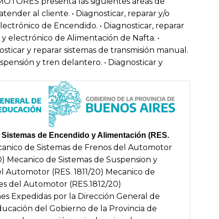
OTORES presenta las siguientes areas de
atender al cliente. • Diagnosticar, reparar y/o
ectrónico de Encendido. • Diagnosticar, reparar
y electrónico de Alimentación de Nafta. •
nosticar y reparar sistemas de transmisión manual.
uspensión y tren delantero. • Diagnosticar y
 Sistemas de Encendido y Alimentación (RES.
anico de Sistemas de Frenos del Automotor
0) Mecanico de Sistemas de Suspension y
el Automotor (RES. 1811/20) Mecanico de
es del Automotor (RES.1812/20)
nes Expedidas por la Dirección General de
ducación del Gobierno de la Provincia de